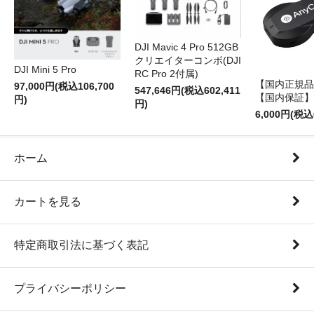
DJI Mavic 4 Pro 512GB
クリエイターコンボ(DJI
DJI Mini 5 Pro
RC Pro 2付属)
【国内正規品】
97,000円(税込106,700
547,646円(税込602,411
【国内保証】
円)
円)
6,000円(税込
ホーム
カートを見る
特定商取引法に基づく表記
プライバシーポリシー