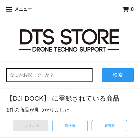
0
メニュー
検索
【DJI DOCK】 に登録されている商品
1
件の商品が見つかりました
おすすめ順
価格順
新着順