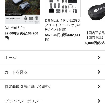
DJI Mavic 4 Pro 512GB
クリエイターコンボ(DJI
DJI Mini 5 Pro
RC Pro 2付属)
【国内正規品】
97,000円(税込106,700
547,646円(税込602,411
【国内保証】
円)
円)
6,000円(税込
ホーム
カートを見る
特定商取引法に基づく表記
プライバシーポリシー