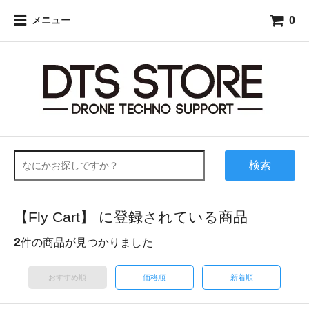
0
メニュー
検索
【Fly Cart】 に登録されている商品
2
件の商品が見つかりました
おすすめ順
価格順
新着順