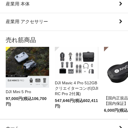
産業用 本体
産業用 アクセサリー
売れ筋商品
DJI Mavic 4 Pro 512GB
クリエイターコンボ(DJI
DJI Mini 5 Pro
RC Pro 2付属)
【国内正規品】
97,000円(税込106,700
547,646円(税込602,411
【国内保証】
円)
円)
6,000円(税込