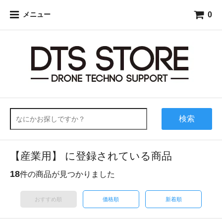
0
メニュー
検索
【産業用】 に登録されている商品
18
件の商品が見つかりました
おすすめ順
価格順
新着順