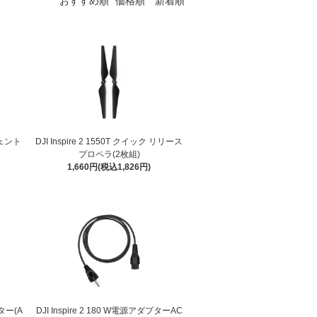
おすすめ順
価格順
新着順
リジェント
DJI Inspire 2 1550T クイック リリース
プロペラ(2枚組)
1,660円(税込1,826円)
プター(A
DJI Inspire 2 180 W電源アダプターAC