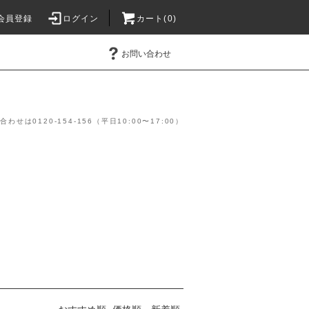
会員登録
ログイン
カート(0)
お問い合わせ
】
は0120-154-156（平日10:00〜17:00）