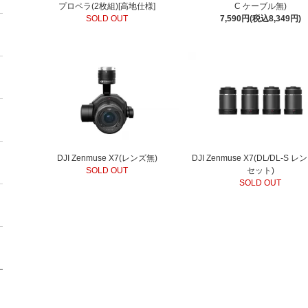
プロペラ(2枚組)[高地仕様]
C ケーブル無)
SOLD OUT
7,590円(税込8,349円)
DJI Zenmuse X7(レンズ無)
DJI Zenmuse X7(DL/DL-S 
SOLD OUT
セット)
SOLD OUT