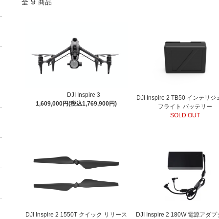
9
全
商品
DJI Inspire 3
DJI Inspire 2 TB50 インテ
1,609,000円(税込1,769,900円)
フライト バッテリー
SOLD OUT
DJI Inspire 2 1550T クイック リリース
DJI Inspire 2 180W 電源アダ