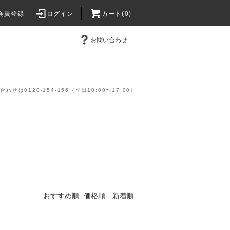
会員登録
ログイン
カート(0)
お問い合わせ
】
は0120-154-156（平日10:00〜17:00）
おすすめ順
価格順
新着順