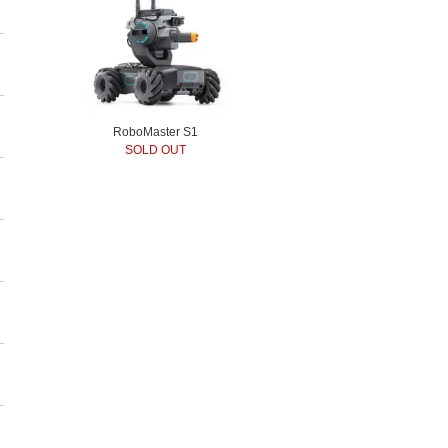
RoboMaster S1
SOLD OUT