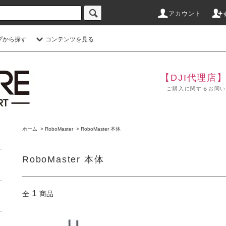
アカウント
プから探す
コンテンツを見る
【DJI代理店
ご購入に関するお問い合わせ
ホーム
>
RoboMaster
>
RoboMaster 本体
RoboMaster 本体
1
全
商品