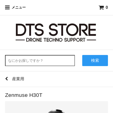
0
メニュー
検索
産業用
Zenmuse H30T