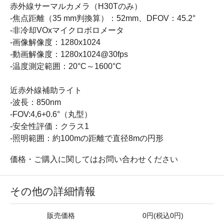
赤外線サーマルカメラ（H30Tのみ）
-焦点距離（35 mm判換算）：52mm、DFOV：45.2°
-非冷却VOxマイクロボロメータ
-画像解像度：1280x1024
-動画解像度：1280x1024@30fps
-温度測定範囲：20°C～1600°C
近赤外線補助ライト
-波長：850nm
-FOV:4,6+0.6°（丸型）
-安全性評価：クラス1
-照明範囲：約100mの距離で直径8mの円形
価格・ご購入に関してはお問い合わせください
その他の詳細情報
販売価格
0円(税込0円)