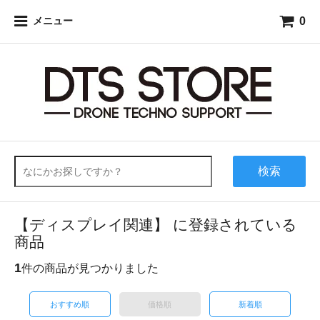
0
メニュー
検索
【ディスプレイ関連】 に登録されている
商品
1
件の商品が見つかりました
おすすめ順
価格順
新着順