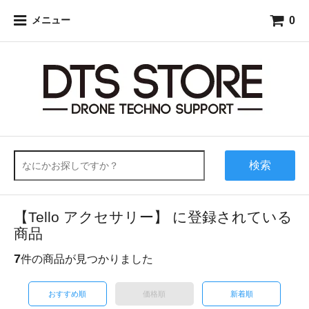
0
メニュー
検索
【Tello アクセサリー】 に登録されている
商品
7
件の商品が見つかりました
おすすめ順
価格順
新着順