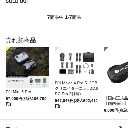
SOLD OUT
7
1
7
商品中
-
商品
売れ筋商品
DJI Mavic 4 Pro 512GB
クリエイターコンボ(DJI
DJI Mini 5 Pro
RC Pro 2付属)
【国内正規品】
97,000円(税込106,700
547,646円(税込602,411
【国内保証】
円)
円)
6,000円(税込