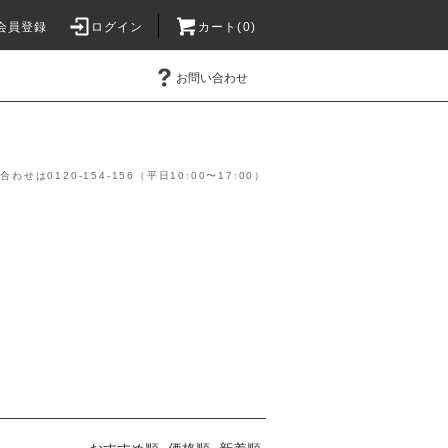
会員登録
ログイン
カート(0)
お問い合わせ
】
は0120-154-156（平日10:00〜17:00）