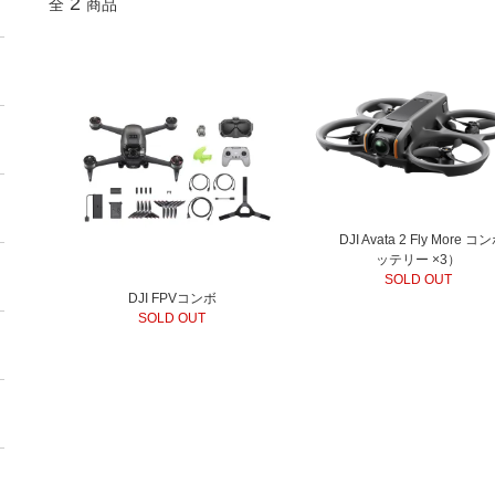
2
全
商品
DJI Avata 2 Fly More 
ッテリー ×3）
SOLD OUT
DJI FPVコンボ
SOLD OUT