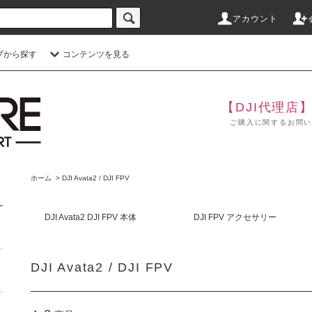
アカウント
プから探す
コンテンツを見る
【DJI代理店
ご購入に関するお問い合わせ
ホーム
>
DJI Avata2 / DJI FPV
DJI Avata2 DJI FPV 本体
DJI FPV アクセサリー
DJI Avata2 / DJI FPV